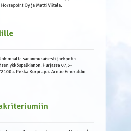
 Horsepoint Oy ja Matti Viitala.
ille
 Jokimaalta sananmukaisesti jackpotin
isen ykköspalkinnon. Hurjassa 07,5-
4/2100a. Pekka Korpi ajoi. Arctic Emeraldin
akriteriumiin