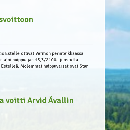
isvoittoon
ic Estelle ottivat Vermon perinteikkäässä
n ajoi huippuajan 13,3/2100a juostutta
ä Estelleä. Molemmat huippuvarsat ovat Star
a voitti Arvid Åvallin