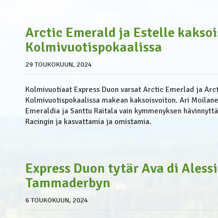
Arctic Emerald ja Estelle kakso
Kolmivuotispokaalissa
29 TOUKOKUUN, 2024
Kolmivuotiaat Express Duon varsat Arctic Emerlad ja Arct
Kolmivuotispokaalissa makean kaksoisvoiton. Ari Moilane
Emeraldia ja Santtu Raitala vain kymmenyksen hävinnytt
Racingin ja kasvattamia ja omistamia.
Express Duon tytär Ava di Alessi
Tammaderbyn
6 TOUKOKUUN, 2024