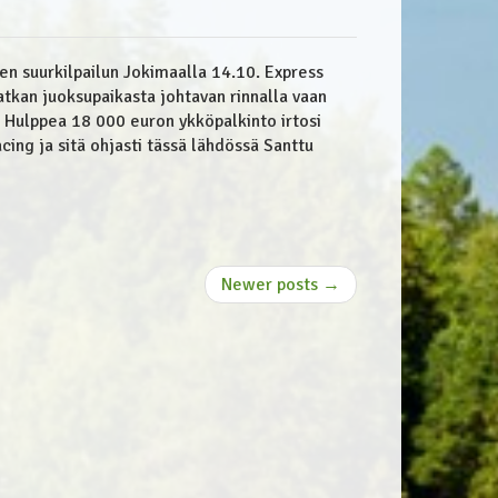
en suurkilpailun Jokimaalla 14.10. Express
matkan juoksupaikasta johtavan rinnalla vaan
. Hulppea 18 000 euron ykköpalkinto irtosi
cing ja sitä ohjasti tässä lähdössä Santtu
Newer posts →