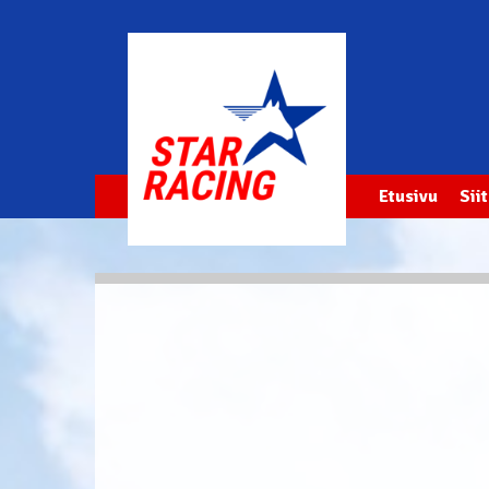
Etusivu
Sii