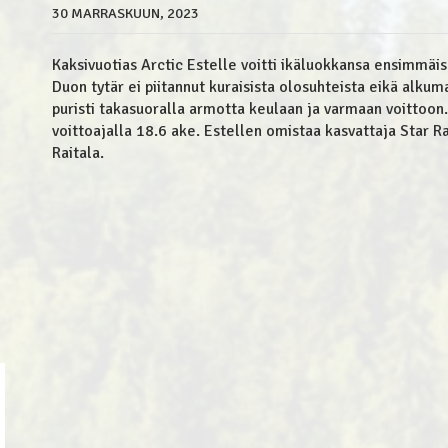
30 MARRASKUUN, 2023
Kaksivuotias Arctic Estelle voitti ikäluokkansa ensimmäis
Duon tytär ei piitannut kuraisista olosuhteista eikä alku
puristi takasuoralla armotta keulaan ja varmaan voittoon
voittoajalla 18.6 ake. Estellen omistaa kasvattaja Star Ra
Raitala.