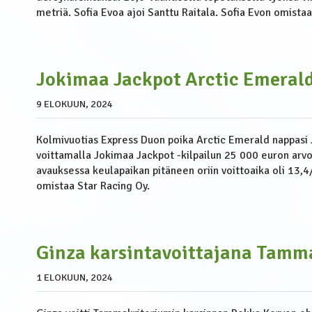
metriä. Sofia Evoa ajoi Santtu Raitala. Sofia Evon omistaa
Jokimaa Jackpot Arctic Emerald
9 ELOKUUN, 2024
Kolmivuotias Express Duon poika Arctic Emerald nappasi
voittamalla Jokimaa Jackpot -kilpailun 25 000 euron arvo
avauksessa keulapaikan pitäneen oriin voittoaika oli 13,
omistaa Star Racing Oy.
Ginza karsintavoittajana Tamm
1 ELOKUUN, 2024