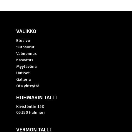
VALIKKO
Etusivu
Siitosoriit
Valmennus
Kasvatus
Myytävänä
Uutiset
Galleria
Ota yhteyttä
HUHMARIN TALLI
Kivistöntie 150
03150 Huhmari
VERMON TALLI