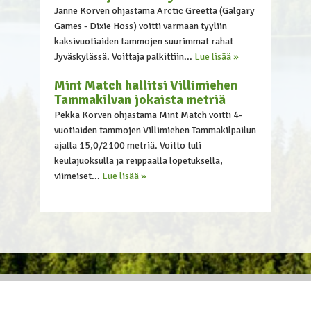
Janne Korven ohjastama Arctic Greetta (Galgary
Games - Dixie Hoss) voitti varmaan tyyliin
kaksivuotiaiden tammojen suurimmat rahat
Jyväskylässä. Voittaja palkittiin...
Lue lisää »
Mint Match hallitsi Villimiehen
Tammakilvan jokaista metriä
Pekka Korven ohjastama Mint Match voitti 4-
vuotiaiden tammojen Villimiehen Tammakilpailun
ajalla 15,0/2100 metriä. Voitto tuli
keulajuoksulla ja reippaalla lopetuksella,
viimeiset...
Lue lisää »