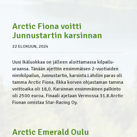
Arctic Fiona voitti
Junnustartin karsinnan
22 ELOKUUN, 2024
Uusi Ikäluokkaa on jälleen aloittamassa kilpailu-
uraansa. Tänään ajettiin ensimmäisen 2-vuotiaiden
nimikilpailun, Junnustartin, karsinta.Lähdön paras oli
tamma Arctic Fiona. Ilkka korven ohjastaman tamma
voittoaika oli 18,0. Karsinnan ensimmäinen palkinto
oli 2500 euroa. Finaali ajetaan Vermossa 31.8.Arctic
Fionan omistaa Star-Racing Oy.
Arctic Emerald Oulu