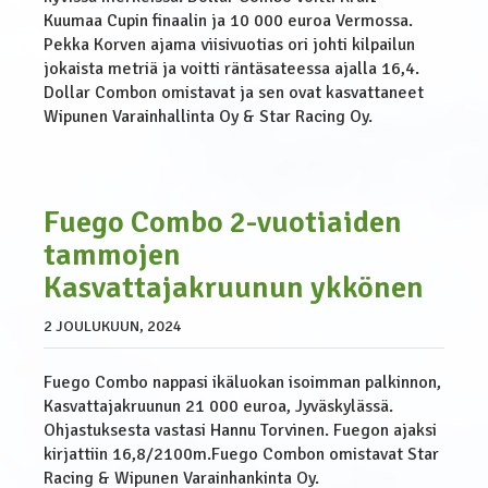
Kuumaa Cupin finaalin ja 10 000 euroa Vermossa.
Pekka Korven ajama viisivuotias ori johti kilpailun
jokaista metriä ja voitti räntäsateessa ajalla 16,4.
Dollar Combon omistavat ja sen ovat kasvattaneet
Wipunen Varainhallinta Oy & Star Racing Oy.
Fuego Combo 2-vuotiaiden
tammojen
Kasvattajakruunun ykkönen
2 JOULUKUUN, 2024
Fuego Combo nappasi ikäluokan isoimman palkinnon,
Kasvattajakruunun 21 000 euroa, Jyväskylässä.
Ohjastuksesta vastasi Hannu Torvinen. Fuegon ajaksi
kirjattiin 16,8/2100m.Fuego Combon omistavat Star
Racing & Wipunen Varainhankinta Oy.