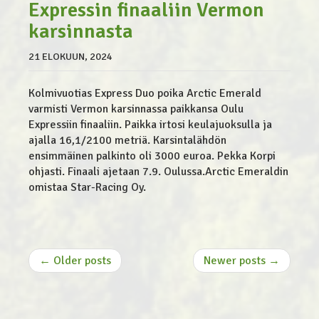
Expressin finaaliin Vermon
karsinnasta
21 ELOKUUN, 2024
Kolmivuotias Express Duo poika Arctic Emerald
varmisti Vermon karsinnassa paikkansa Oulu
Expressiin finaaliin. Paikka irtosi keulajuoksulla ja
ajalla 16,1/2100 metriä. Karsintalähdön
ensimmäinen palkinto oli 3000 euroa. Pekka Korpi
ohjasti. Finaali ajetaan 7.9. Oulussa.Arctic Emeraldin
omistaa Star-Racing Oy.
← Older posts
Newer posts →