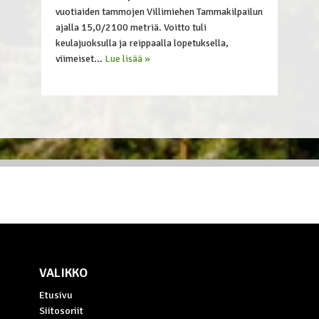
vuotiaiden tammojen Villimiehen Tammakilpailun
ajalla 15,0/2100 metriä. Voitto tuli
keulajuoksulla ja reippaalla lopetuksella,
viimeiset...
Lue lisää »
VALIKKO
Etusivu
Siitosoriit