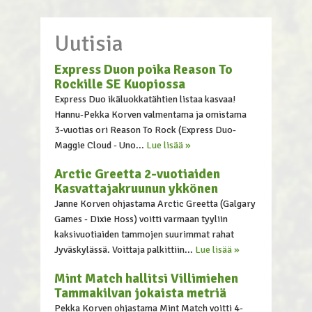
Uutisia
Express Duon poika Reason To
Rockille SE Kuopiossa
Express Duo ikäluokkatähtien listaa kasvaa!
Hannu-Pekka Korven valmentama ja omistama
3-vuotias ori Reason To Rock (Express Duo-
Maggie Cloud - Uno...
Lue lisää »
Arctic Greetta 2-vuotiaiden
Kasvattajakruunun ykkönen
Janne Korven ohjastama Arctic Greetta (Galgary
Games - Dixie Hoss) voitti varmaan tyyliin
kaksivuotiaiden tammojen suurimmat rahat
Jyväskylässä. Voittaja palkittiin...
Lue lisää »
Mint Match hallitsi Villimiehen
Tammakilvan jokaista metriä
Pekka Korven ohjastama Mint Match voitti 4-