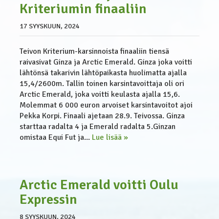
Kriteriumin finaaliin
17 SYYSKUUN, 2024
Teivon Kriterium-karsinnoista finaaliin tiensä
raivasivat Ginza ja Arctic Emerald. Ginza joka voitti
lähtönsä takarivin lähtöpaikasta huolimatta ajalla
15,4/2600m. Tallin toinen karsintavoittaja oli ori
Arctic Emerald, joka voitti keulasta ajalla 15,6.
Molemmat 6 000 euron arvoiset karsintavoitot ajoi
Pekka Korpi. Finaali ajetaan 28.9. Teivossa. Ginza
starttaa radalta 4 ja Emerald radalta 5.Ginzan
omistaa Equi Fut ja...
Lue lisää »
Arctic Emerald voitti Oulu
Expressin
8 SYYSKUUN, 2024