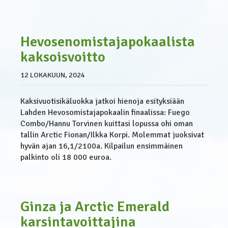
Hevosenomistajapokaalista
kaksoisvoitto
12 LOKAKUUN, 2024
Kaksivuotisikäluokka jatkoi hienoja esityksiään
Lahden Hevosomistajapokaalin finaalissa: Fuego
Combo/Hannu Torvinen kuittasi lopussa ohi oman
tallin Arctic Fionan/Ilkka Korpi. Molemmat juoksivat
hyvän ajan 16,1/2100a. Kilpailun ensimmäinen
palkinto oli 18 000 euroa.
Ginza ja Arctic Emerald
karsintavoittajina