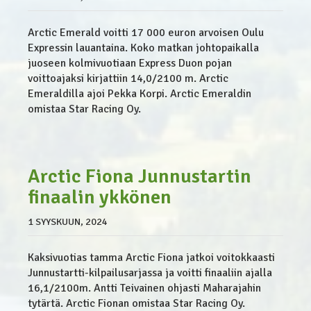
Arctic Emerald voitti 17 000 euron arvoisen Oulu
Expressin lauantaina. Koko matkan johtopaikalla
juoseen kolmivuotiaan Express Duon pojan
voittoajaksi kirjattiin 14,0/2100 m. Arctic
Emeraldilla ajoi Pekka Korpi. Arctic Emeraldin
omistaa Star Racing Oy.
Arctic Fiona Junnustartin
finaalin ykkönen
1 SYYSKUUN, 2024
Kaksivuotias tamma Arctic Fiona jatkoi voitokkaasti
Junnustartti-kilpailusarjassa ja voitti finaaliin ajalla
16,1/2100m. Antti Teivainen ohjasti Maharajahin
tytärtä. Arctic Fionan omistaa Star Racing Oy.