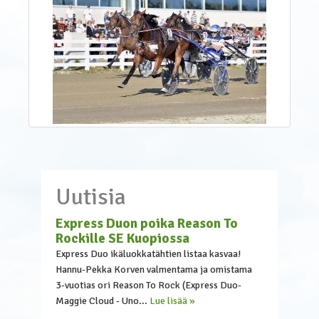
Uutisia
Express Duon poika Reason To
Rockille SE Kuopiossa
Express Duo ikäluokkatähtien listaa kasvaa!
Hannu-Pekka Korven valmentama ja omistama
3-vuotias ori Reason To Rock (Express Duo-
Maggie Cloud - Uno...
Lue lisää »