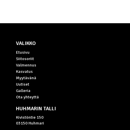
VALIKKO
Etusivu
Siitosoriit
Valmennus
Kasvatus
Myytävänä
Uutiset
Galleria
Ota yhteyttä
HUHMARIN TALLI
Kivistöntie 150
03150 Huhmari