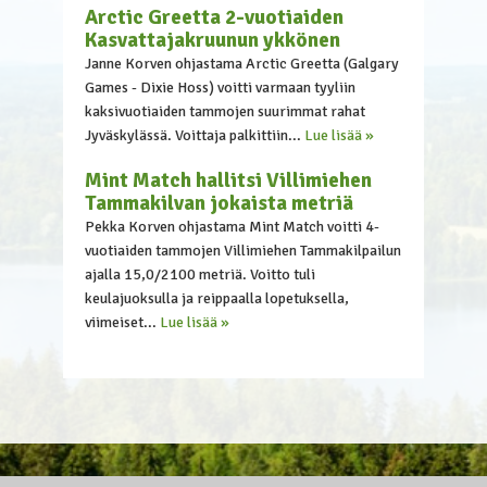
Arctic Greetta 2-vuotiaiden
Kasvattajakruunun ykkönen
Janne Korven ohjastama Arctic Greetta (Galgary
Games - Dixie Hoss) voitti varmaan tyyliin
kaksivuotiaiden tammojen suurimmat rahat
Jyväskylässä. Voittaja palkittiin...
Lue lisää »
Mint Match hallitsi Villimiehen
Tammakilvan jokaista metriä
Pekka Korven ohjastama Mint Match voitti 4-
vuotiaiden tammojen Villimiehen Tammakilpailun
ajalla 15,0/2100 metriä. Voitto tuli
keulajuoksulla ja reippaalla lopetuksella,
viimeiset...
Lue lisää »