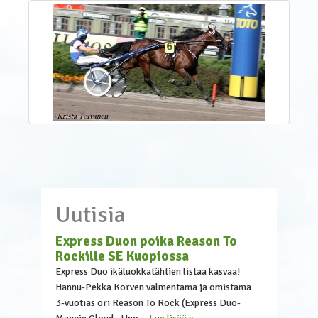
Uutisia
Express Duon poika Reason To
Rockille SE Kuopiossa
Express Duo ikäluokkatähtien listaa kasvaa!
Hannu-Pekka Korven valmentama ja omistama
3-vuotias ori Reason To Rock (Express Duo-